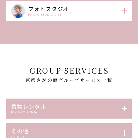
フォトスタジオ
PHOTO STUDIO LIST
GROUP SERVICES
京都さがの館グループサービス一覧
着物レンタル
KIMONO RENTAL
その他
OTHER’S