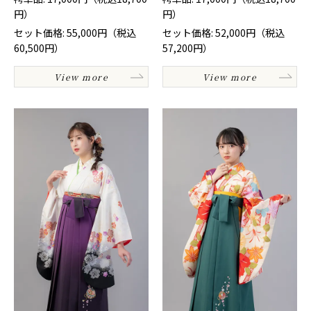
円）
円）
セット価格: 55,000円（税込
セット価格: 52,000円（税込
60,500円）
57,200円）
View more
View more