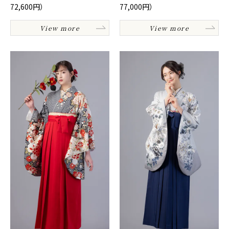
72,600円）
77,000円）
View more
View more