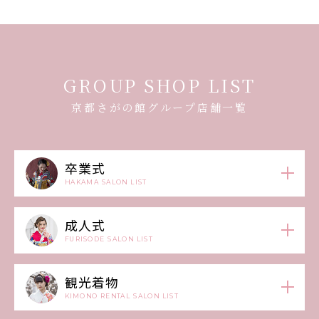
GROUP SHOP LIST
京都さがの館グループ店舗一覧
卒業式
HAKAMA SALON LIST
成人式
FURISODE SALON LIST
観光着物
KIMONO RENTAL SALON LIST