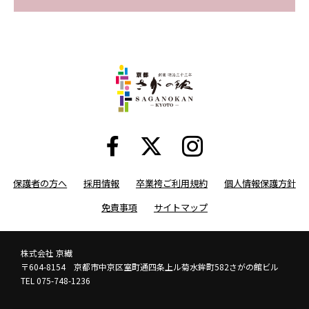
保護者の方へ
採用情報
卒業袴ご利用規約
個人情報保護方針
免責事項
サイトマップ
株式会社 京繊
〒604-8154 京都市中京区室町通四条上ル菊水鉾町582さがの館ビル
TEL 075-748-1236