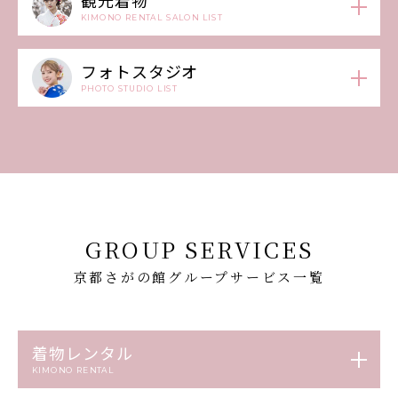
観光着物
KIMONO RENTAL SALON LIST
フォトスタジオ
PHOTO STUDIO LIST
GROUP SERVICES
京都さがの館グループサービス一覧
着物レンタル
KIMONO RENTAL