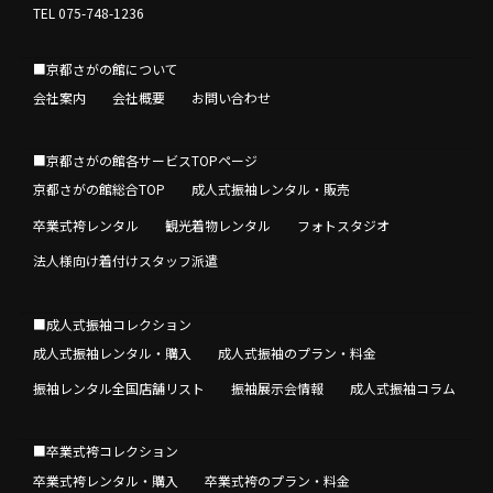
TEL 075-748-1236
■京都さがの館について
会社案内
会社概要
お問い合わせ
■京都さがの館各サービスTOPページ
京都さがの館総合TOP
成人式振袖レンタル・販売
卒業式袴レンタル
観光着物レンタル
フォトスタジオ
法人様向け着付けスタッフ派遣
■成人式振袖コレクション
成人式振袖レンタル・購入
成人式振袖のプラン・料金
振袖レンタル全国店舗リスト
振袖展示会情報
成人式振袖コラム
■卒業式袴コレクション
卒業式袴レンタル・購入
卒業式袴のプラン・料金