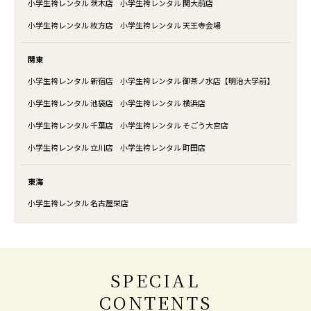
小学生袴レンタル 茨木店
小学生袴レンタル 関大前店
小学生袴レンタル 枚方店
小学生袴レンタル 天王寺会場
関東
小学生袴レンタル 新宿店
小学生袴レンタル 御茶ノ水店【明治大学前】
小学生袴レンタル 池袋店
小学生袴レンタル 横浜店
小学生袴レンタル 千葉店
小学生袴レンタル そごう大宮店
小学生袴レンタル 立川店
小学生袴レンタル 町田店
東海
小学生袴レンタル 名古屋栄店
SPECIAL
CONTENTS