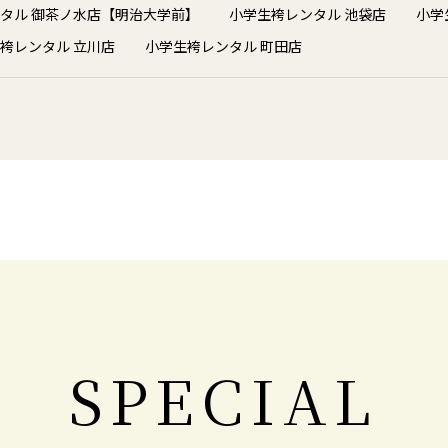
タル 御茶ノ水店【明治大学前】
小学生袴レンタル 池袋店
小学
袴レンタル 立川店
小学生袴レンタル 町田店
SPECIAL