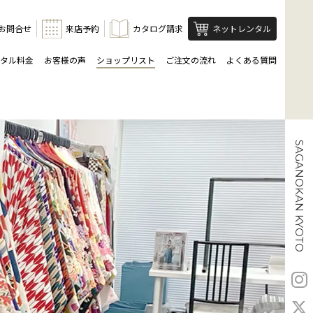
お問合せ
来店予約
カタログ請求
ネットレンタル
タル料金
お客様の声
ショップリスト
ご注文の流れ
よくある質問
SAGANOKAN KYOTO