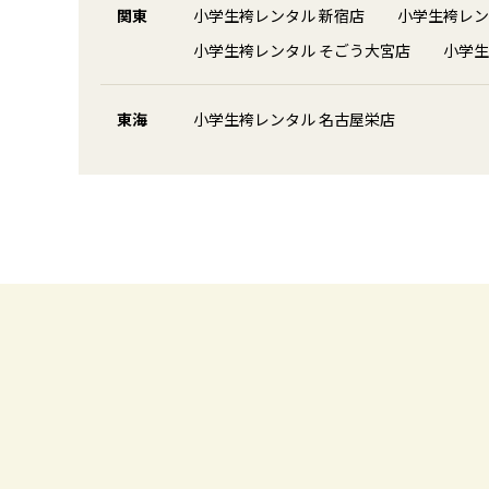
関東
小学生袴レンタル 新宿店
小学生袴レン
小学生袴レンタル そごう大宮店
小学生
東海
小学生袴レンタル 名古屋栄店