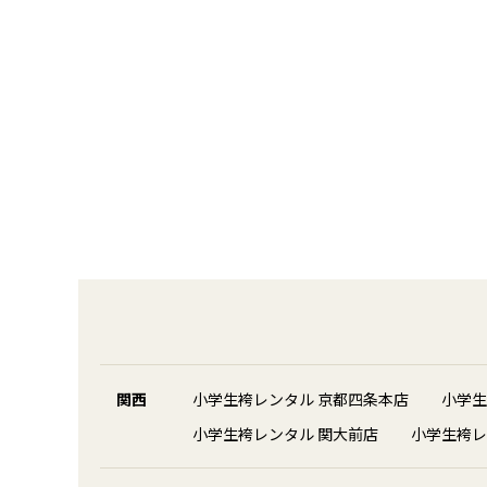
関西
小学生袴レンタル 京都四条本店
小学生
小学生袴レンタル 関大前店
小学生袴レ