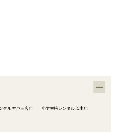
ンタル 神戸三宮店
小学生袴レンタル 茨木店