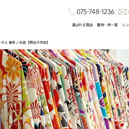
選ばれる理由
着物・袴一覧
レン
ンタル 御茶ノ水店【明治大学前】