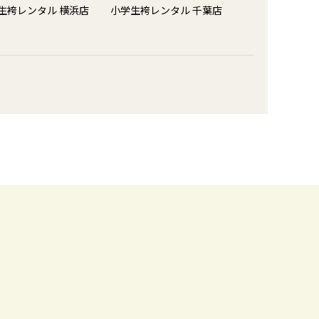
生袴レンタル 横浜店
小学生袴レンタル 千葉店