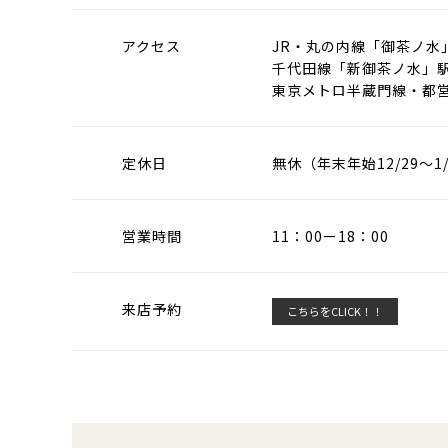
アクセス
JR・丸の内線「御茶ノ水
千代田線「新御茶ノ水」駅
東京メトロ半蔵門線・都営
定休日
無休（年末年始12/29～1
営業時間
11：00ー18：00
来店予約
こちらをCLICK！！