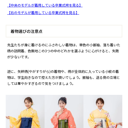
【中央のモデルが着用している卒業式袴を見る】
【右のモデルが着用している卒業式袴を見る】
着物選びの注意点
先生たちが身に着けるのにふさわしい着物は、単色の小振袖、落ち着いた
柄の訪問着、色無地この3つの中のどれかを選ぶように心がけると、失敗
が少ないです。
逆に、矢絣柄(やがすりがら)の着物や、柄が全体的に入っている小紋の着
物は、学生向きなので控えた方が良いでしょう。振袖も、送る側の立場と
しては華やかすぎるので気をつけましょう。