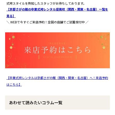
式袴スタイルを熟知したスタッフがお待ちしております。
【京都さがの館の卒業式袴レンタル提携校（関西・関東・名古屋）一覧を
見る】
＼ WEBで今すぐご来店予約！全国の店舗でご試着受付中 ／
【卒業式袴レンタルは京都さがの館（関西・関東・名古屋）へ！来店予約
はこちら】
あわせて読みたいコラム一覧