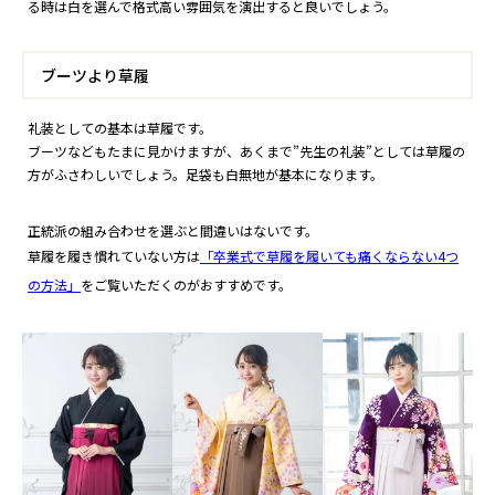
る時は白を選んで格式高い雰囲気を演出すると良いでしょう。
ブーツより草履
礼装としての基本は草履です。
ブーツなどもたまに見かけますが、あくまで”先生の礼装”としては草履の
方がふさわしいでしょう。足袋も白無地が基本になります。
正統派の組み合わせを選ぶと間違いはないです。
草履を履き慣れていない方は
「卒業式で草履を履いても痛くならない4つ
の方法」
をご覧いただくのがおすすめです。