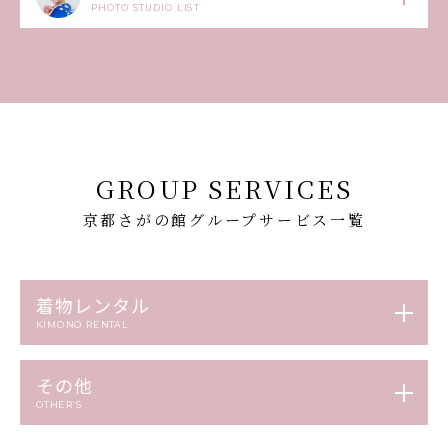
PHOTO STUDIO LIST
GROUP SERVICES
京都さがの館グループサービス一覧
着物レンタル
KIMONO RENTAL
その他
OTHER’S