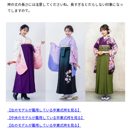
袴の丈の長さには注意してくださいね。長すぎるとだらしない印象になっ
てしますので。
【左のモデルが着用している卒業式袴を見る】
【中央のモデルが着用している卒業式袴を見る】
【右のモデルが着用している卒業式袴を見る】