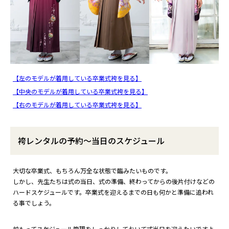
【左のモデルが着用している卒業式袴を見る】
【中央のモデルが着用している卒業式袴を見る】
【右のモデルが着用している卒業式袴を見る】
袴レンタルの予約～当日のスケジュール
大切な卒業式、もちろん万全な状態で臨みたいものです。
しかし、先生たちは式の当日、式の準備、終わってからの後片付けなどの
ハードスケジュールです。卒業式を迎えるまでの日も何かと準備に追われ
る事でしょう。
前もってスケジュール管理をしっかりしておいて式当日を迎えたいですよ