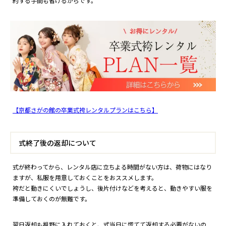
約する手間も省けるからです。
【京都さがの館の卒業式袴レンタルプランはこちら】
式終了後の返却について
式が終わってから、レンタル店に立ちよる時間がない方は、荷物にはなり
ますが、私服を用意しておくことをおススメします。
袴だと動きにくいでしょうし、後片付けなどを考えると、動きやすい服を
準備しておくのが無難です。
翌日返却も視野に入れておくと、式当日に慌てて返却する必要がないの