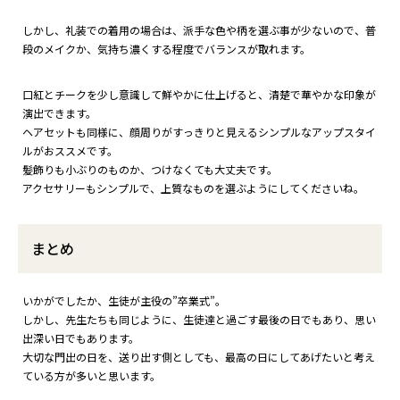
しかし、礼装での着用の場合は、派手な色や柄を選ぶ事が少ないので、普
段のメイクか、気持ち濃くする程度でバランスが取れます。
口紅とチークを少し意識して鮮やかに仕上げると、清楚で華やかな印象が
演出できます。
ヘアセットも同様に、顔周りがすっきりと見えるシンプルなアップスタイ
ルがおススメです。
髪飾りも小ぶりのものか、つけなくても大丈夫です。
アクセサリーもシンプルで、上質なものを選ぶようにしてくださいね。
まとめ
いかがでしたか、生徒が主役の”卒業式”。
しかし、先生たちも同じように、生徒達と過ごす最後の日でもあり、思い
出深い日でもあります。
大切な門出の日を、送り出す側としても、最高の日にしてあげたいと考え
ている方が多いと思います。