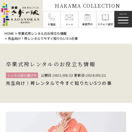
HAKAMA COLLECTION
メニ
お電話
メール
来店予約
カタログ請求
HOME
卒業式袴レンタルのお役立ち情報
先生向け！袴レンタルで今すぐ知りたい5つの事
卒業式袴レンタルのお役立ち情報
レンタル店の選び方
公開日:2021/09/13 更新日:2026/05/21
先生向け！袴レンタルで今すぐ知りたい5つの事