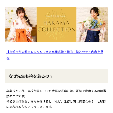
【京都さがの館でレンタルできる卒業式袴・着物一覧とセット内容を見
る】
なぜ先生も袴を着るの？
卒業式という、学校行事の中でも大事な式典には、正装で出席するのは当
然のことです。
袴姿を見慣れない方々からすると「なぜ、生徒と同じ袴姿なの？」と疑問
に思われる方もいらっしゃいます。