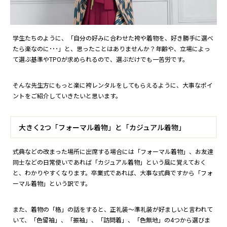
学生たちのように、「自分の好みに合わせた袴や着物を、好き勝手に選べ
たら楽なのに･･･」と、思ったことはありませんか？年齢や、立場によっ
て選ぶ基準やTPOが求められるので、選ぶだけでも一苦労です。
そんな先生方にもっと楽に袴レンタルをしてもらえるように、大事なポイ
ントをご紹介していきたいと思います。
大きく2つ「フォーマル着物」と「カジュアル着物」
式典などの改まった場所に出席する場合には「フォーマル着物」、お友達
同士などの日常使いであれば「カジュアル着物」という風に覚えておく
と、わかりやすくなります。卒業式であれば、大事な式典ですから「フォ
ーマル着物」という訳です。
また、着物の「格」の話をすると、正礼装～準礼装が好ましいと言われて
いて、「色留袖」、「振袖」、「訪問着」、「色無地」の4つから選びま