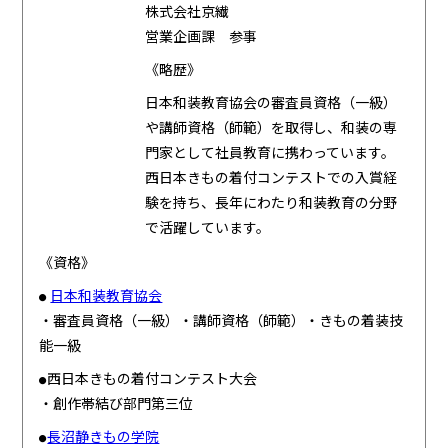
株式会社京繊
営業企画課 参事
《略歴》
日本和装教育協会の審査員資格（一級）
や講師資格（師範）を取得し、和装の専
門家として社員教育に携わっています。
西日本きもの着付コンテストでの入賞経
験を持ち、長年にわたり和装教育の分野
で活躍しています。
《資格》
日本和装教育協会
●
・審査員資格（一級）・講師資格（師範）・きもの着装技
能一級
西日本きもの着付コンテスト大会
●
・創作帯結び部門第三位
長沼静きもの学院
●