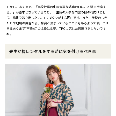
しかし、あくまで、「学校行事の中の大事な式典の日に、礼装で出席す
る。」が基本となっているのと、「生徒の大事な門出の日の花向けとし
て、礼装で送り出したい。」この2つが主な理由です。また、学校のしき
たりや地域の風習から、袴姿と決まっているところもあるようです。とは
言えあくまで”卒業式”の主役は生徒。TPOに応じた袴選びをしたいです
ね。
先生が袴レンタルをする時に気を付けるべき事