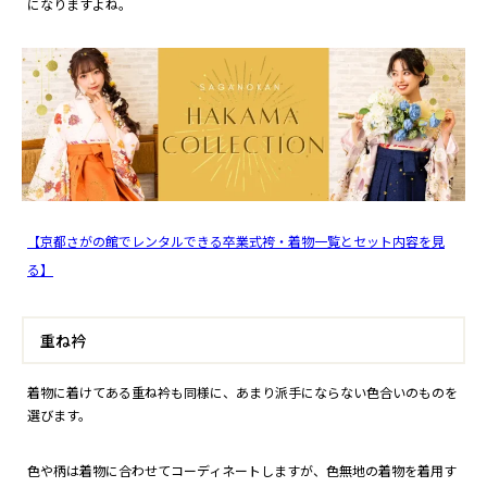
になりますよね。
【京都さがの館でレンタルできる卒業式袴・着物一覧とセット内容を見
る】
重ね衿
着物に着けてある重ね衿も同様に、あまり派手にならない色合いのものを
選びます。
色や柄は着物に合わせてコーディネートしますが、色無地の着物を着用す