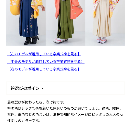
【左のモデルが着用している卒業式袴を見る】
【中央のモデルが着用している卒業式袴を見る】
【右のモデルが着用している卒業式袴を見る】
袴選びのポイント
着物選びが終わったら、次は袴です。
袴の色はシックで落ち着いた色合いのものが良いでしょう。緑色、紺色、
紫色、茶色などの色合いは、清楚で知的なイメージにピッタリの大人の女
性向けのカラーです。