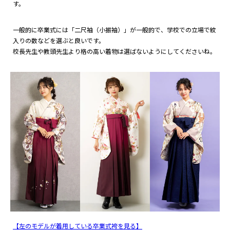
す。
一般的に卒業式には「二尺袖（小振袖）」が一般的で、学校での立場で紋
入りの数などを選ぶと良いです。
校長先生や教頭先生より格の高い着物は選ばないようにしてくださいね。
【左のモデルが着用している卒業式袴を見る】