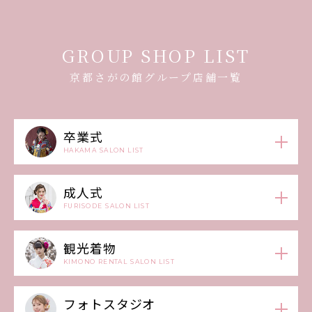
GROUP SHOP LIST
京都さがの館グループ店舗一覧
卒業式
HAKAMA SALON LIST
成人式
FURISODE SALON LIST
観光着物
KIMONO RENTAL SALON LIST
フォトスタジオ