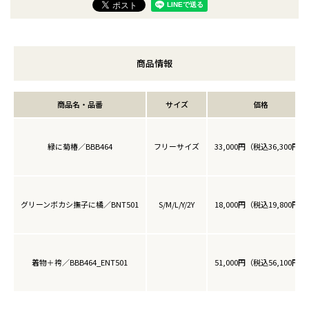
商品情報
商品名・品番
サイズ
価格
緑に菊椿／BBB464
フリーサイズ
33,000円（税込36,300円）
グリーンボカシ撫子に橘／BNT501
S/M/L/Y/2Y
18,000円（税込19,800円）
着物＋袴／BBB464_ENT501
51,000円（税込56,100円）