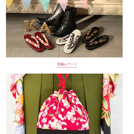
草履orブーツ