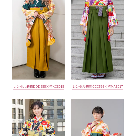
レンタル着物DDD855×袴KCS015
レンタル着物CCC596×袴MAS017