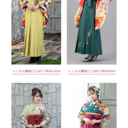
レンタル着物CCC587×袴MGS014
レンタル着物CCC589×袴M00045