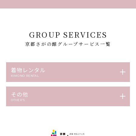
GROUP SERVICES
京都さがの館グループサービス一覧
着物レンタル
KIMONO RENTAL
その他
OTHER’S