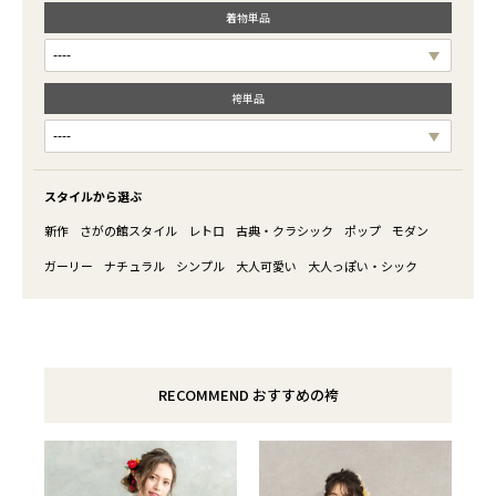
着物単品
袴単品
スタイルから選ぶ
新作
さがの館スタイル
レトロ
古典・クラシック
ポップ
モダン
ガーリー
ナチュラル
シンプル
大人可愛い
大人っぽい・シック
RECOMMEND おすすめの袴