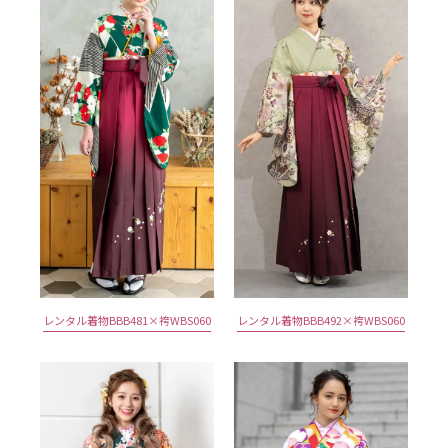
レンタル着物BBB481×袴WBS060
レンタル着物BBB492×袴WBS060