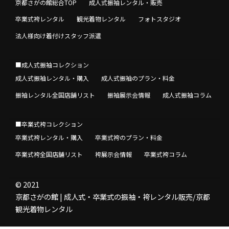
京都さがの館総合TOP
成人式振袖レンタル・販売
卒業式袴レンタル
観光着物レンタル
フォトスタジオ
法人様向け着付けスタッフ派遣
■成人式振袖コレクション
成人式振袖レンタル・購入
成人式振袖のプラン・料金
振袖レンタル全国店舗リスト
振袖展示会情報
成人式振袖コラム
■卒業式袴コレクション
卒業式袴レンタル・購入
卒業式袴のプラン・料金
卒業式袴全国店舗リスト
袴展示会情報
卒業式袴コラム
© 2021
京都さがの館 | 成人式・卒業式の振袖・袴レンタル販売/京都
観光着物レンタル