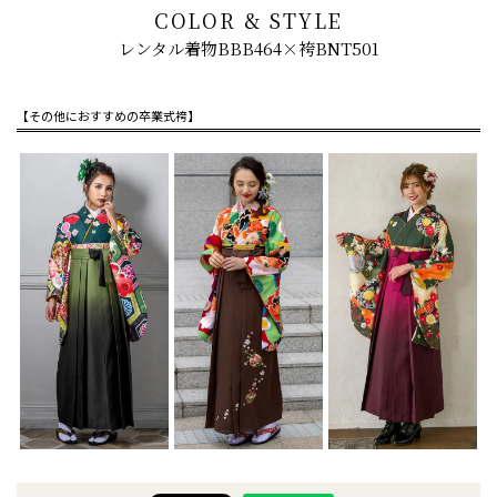
COLOR & STYLE
レンタル着物BBB464×袴BNT501
【その他におすすめの卒業式袴】