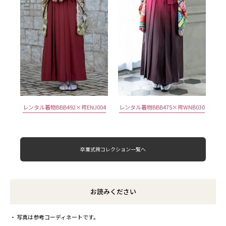
レンタル着物BBB492×袴ENJ004
レンタル着物BBB475×袴WNB030
卒業式袴コレクション一覧へ
お読みください
写真は参考コーディネートです。