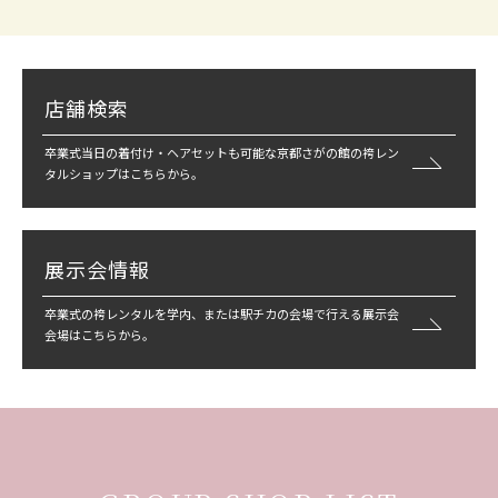
店舗検索
卒業式当日の着付け・ヘアセットも可能な京都さがの館の袴レン
タルショップはこちらから。
展示会情報
卒業式の袴レンタルを学内、または駅チカの会場で行える展示会
会場はこちらから。