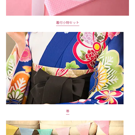
着付小物セット
帯