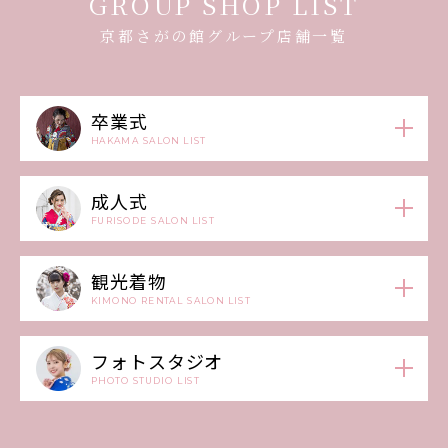
GROUP SHOP LIST
京都さがの館グループ店舗一覧
卒業式
HAKAMA SALON LIST
成人式
FURISODE SALON LIST
観光着物
KIMONO RENTAL SALON LIST
フォトスタジオ
PHOTO STUDIO LIST