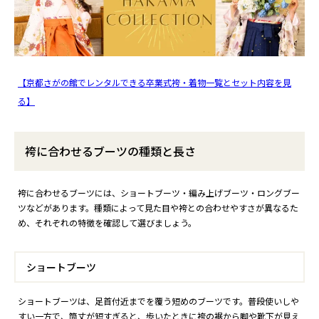
【京都さがの館でレンタルできる卒業式袴・着物一覧とセット内容を見
る】
袴に合わせるブーツの種類と長さ
袴に合わせるブーツには、ショートブーツ・編み上げブーツ・ロングブー
ツなどがあります。種類によって見た目や袴との合わせやすさが異なるた
め、それぞれの特徴を確認して選びましょう。
ショートブーツ
ショートブーツは、足首付近までを覆う短めのブーツです。普段使いしや
すい一方で、筒丈が短すぎると、歩いたときに袴の裾から脚や靴下が見え