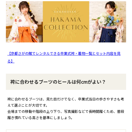
【京都さがの館でレンタルできる卒業式袴・着物一覧とセット内容を見
る】
袴に合わせるブーツのヒールは何cmがよい？
袴に合わせるブーツは、見た目だけでなく、卒業式当日の歩きやすさも考
えて選ぶことが大切です。
会場までの移動や階段の上り下り、写真撮影などで長時間履くため、普段
履き慣れている高さを基準にしましょう。