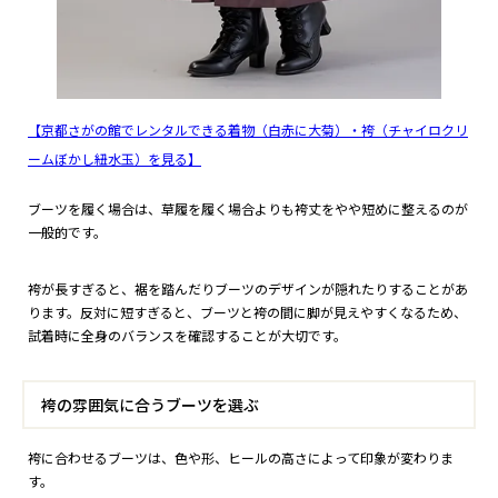
【京都さがの館でレンタルできる着物（白赤に大菊）・袴（チャイロクリ
ームぼかし紐水玉）を見る】
ブーツを履く場合は、草履を履く場合よりも袴丈をやや短めに整えるのが
一般的です。
袴が長すぎると、裾を踏んだりブーツのデザインが隠れたりすることがあ
ります。反対に短すぎると、ブーツと袴の間に脚が見えやすくなるため、
試着時に全身のバランスを確認することが大切です。
袴の雰囲気に合うブーツを選ぶ
袴に合わせるブーツは、色や形、ヒールの高さによって印象が変わりま
す。