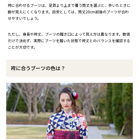
袴に合わせるブーツは、足首より上まで覆う筒丈を選ぶと、歩いたときに
脚が見えにくくなります。目安としては、筒丈20cm前後のブーツが合わ
せやすいでしょう。
ただし、身長や袴丈、ブーツの履き口によって見え方は異なります。数値
だけで決めず、実際にブーツを履いた状態で袴丈とのバランスを確認する
ことが大切です。
袴に合うブーツの色は？