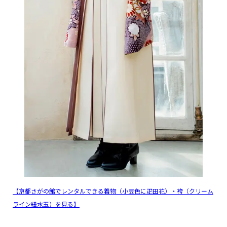
【京都さがの館でレンタルできる着物（小豆色に疋田花）・袴（クリーム
ライン紐水玉）を見る】