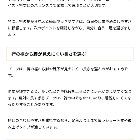
イズ・袴丈とのバランスまで確認して選ぶことが大切です。
特に、袴の裾から見える範囲や歩きやすさは、当日の印象や過ごしやすさ
に影響します。次のポイントを確認しながら、自分に合う一足を選びまし
ょう。
袴の裾から脚が見えにくい長さを選ぶ
ブーツは、袴の裾から脚や靴下が見えにくい長さを選ぶのがおすすめで
す。
筒丈が短すぎると、歩いたときや階段を上るときに足元が見えやすくなり
ます。反対に長すぎるブーツは、袴の中でもたついたり、着脱しにくくな
ったりすることがあります。
袴との合わせやすさを重視するなら、足首より上まで覆うショート丈や編
み上げタイプが適しています。