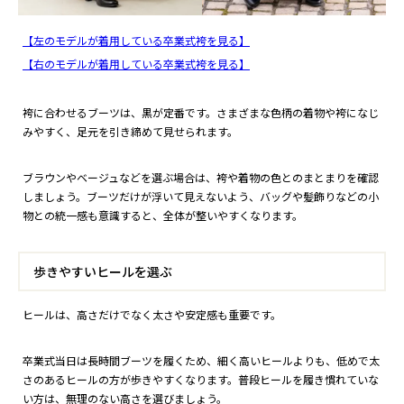
【左のモデルが着用している卒業式袴を見る】
【右のモデルが着用している卒業式袴を見る】
袴に合わせるブーツは、黒が定番です。さまざまな色柄の着物や袴になじ
みやすく、足元を引き締めて見せられます。
ブラウンやベージュなどを選ぶ場合は、袴や着物の色とのまとまりを確認
しましょう。ブーツだけが浮いて見えないよう、バッグや髪飾りなどの小
物との統一感も意識すると、全体が整いやすくなります。
歩きやすいヒールを選ぶ
ヒールは、高さだけでなく太さや安定感も重要です。
卒業式当日は長時間ブーツを履くため、細く高いヒールよりも、低めで太
さのあるヒールの方が歩きやすくなります。普段ヒールを履き慣れていな
い方は、無理のない高さを選びましょう。