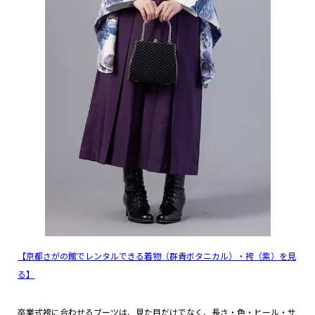
【京都さがの館でレンタルできる着物（群青ボタニカル）・袴（紫）を見
る】
卒業式袴に合わせるブーツは、見た目だけでなく、長さ・色・ヒール・サ