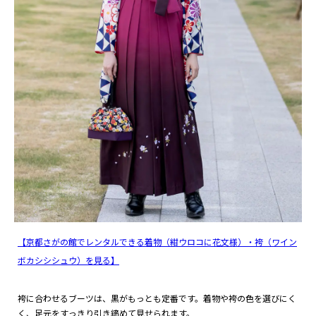
【京都さがの館でレンタルできる着物（紺ウロコに花文様）・袴（ワイン
ボカシシシュウ）を見る】
袴に合わせるブーツは、黒がもっとも定番です。着物や袴の色を選びにく
く、足元をすっきり引き締めて見せられます。