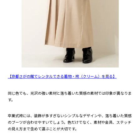
【京都さがの館でレンタルできる着物・袴（クリーム）を見る】
同じ色でも、光沢の強い素材と落ち着いた質感の素材では印象が異なりま
す。
卒業式袴には、装飾が多すぎないシンプルなデザインや、落ち着いた質感
のブーツが合わせやすいでしょう。色だけでなく、素材や金具、ステッチ
の見え方まで含めて選ぶことが大切です。