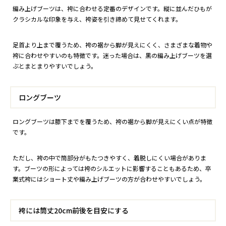
編み上げブーツは、袴に合わせる定番のデザインです。縦に並んだひもが
クラシカルな印象を与え、袴姿を引き締めて見せてくれます。
足首より上まで覆うため、袴の裾から脚が見えにくく、さまざまな着物や
袴に合わせやすいのも特徴です。迷った場合は、黒の編み上げブーツを選
ぶとまとまりやすいでしょう。
ロングブーツ
ロングブーツは膝下までを覆うため、袴の裾から脚が見えにくい点が特徴
です。
ただし、袴の中で筒部分がもたつきやすく、着脱しにくい場合がありま
す。ブーツの形によっては袴のシルエットに影響することもあるため、卒
業式袴にはショート丈や編み上げブーツの方が合わせやすいでしょう。
袴には筒丈20cm前後を目安にする