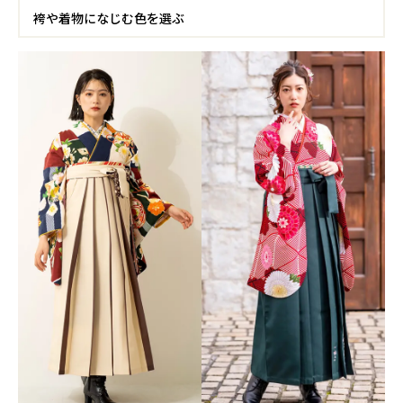
袴や着物になじむ色を選ぶ