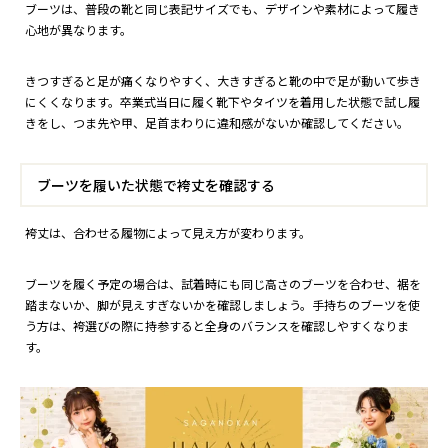
ブーツは、普段の靴と同じ表記サイズでも、デザインや素材によって履き
心地が異なります。
きつすぎると足が痛くなりやすく、大きすぎると靴の中で足が動いて歩き
にくくなります。卒業式当日に履く靴下やタイツを着用した状態で試し履
きをし、つま先や甲、足首まわりに違和感がないか確認してください。
ブーツを履いた状態で袴丈を確認する
袴丈は、合わせる履物によって見え方が変わります。
ブーツを履く予定の場合は、試着時にも同じ高さのブーツを合わせ、裾を
踏まないか、脚が見えすぎないかを確認しましょう。手持ちのブーツを使
う方は、袴選びの際に持参すると全身のバランスを確認しやすくなりま
す。