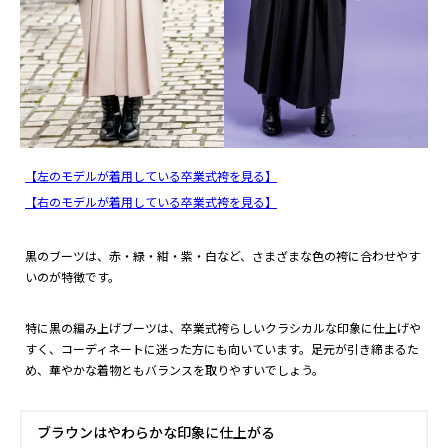
【左のモデルが着用している卒業式袴を見る】
【右のモデルが着用している卒業式袴を見る】
黒のブーツは、赤・緑・紺・紫・白など、さまざまな色の袴に合わせやす
いのが特徴です。
特に黒の編み上げブーツは、卒業式袴らしいクラシカルな印象に仕上げや
すく、コーディネートに迷った方にも向いています。足元が引き締まるた
め、華やかな着物ともバランスを取りやすいでしょう。
ブラウンはやわらかな印象に仕上がる