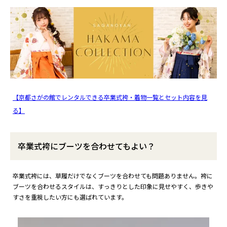
【京都さがの館でレンタルできる卒業式袴・着物一覧とセット内容を見
る】
卒業式袴にブーツを合わせてもよい？
卒業式袴には、草履だけでなくブーツを合わせても問題ありません。袴に
ブーツを合わせるスタイルは、すっきりとした印象に見せやすく、歩きや
すさを重視したい方にも選ばれています。