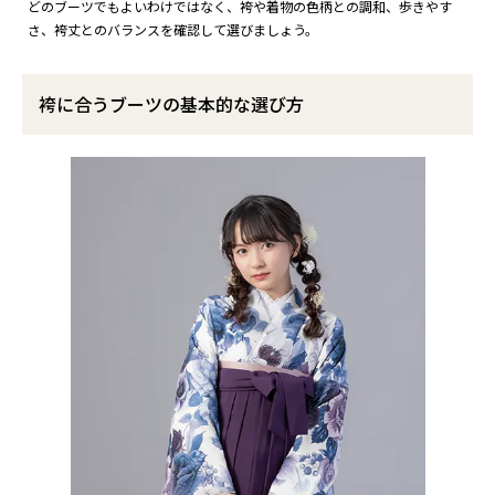
どのブーツでもよいわけではなく、袴や着物の色柄との調和、歩きやす
さ、袴丈とのバランスを確認して選びましょう。
袴に合うブーツの基本的な選び方