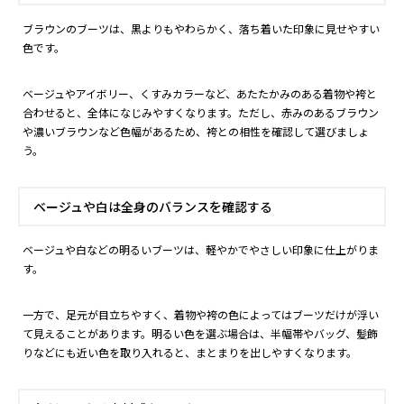
ブラウンのブーツは、黒よりもやわらかく、落ち着いた印象に見せやすい
色です。
ベージュやアイボリー、くすみカラーなど、あたたかみのある着物や袴と
合わせると、全体になじみやすくなります。ただし、赤みのあるブラウン
や濃いブラウンなど色幅があるため、袴との相性を確認して選びましょ
う。
ベージュや白は全身のバランスを確認する
ベージュや白などの明るいブーツは、軽やかでやさしい印象に仕上がりま
す。
一方で、足元が目立ちやすく、着物や袴の色によってはブーツだけが浮い
て見えることがあります。明るい色を選ぶ場合は、半幅帯やバッグ、髪飾
りなどにも近い色を取り入れると、まとまりを出しやすくなります。